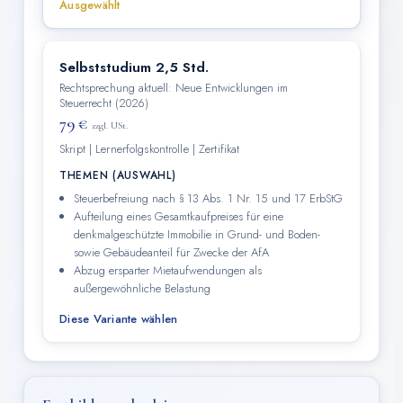
Ausgewählt
Selbststudium 2,5 Std.
Rechtsprechung aktuell: Neue Entwicklungen im
Steuerrecht (2026)
79 €
zzgl. USt.
Skript | Lernerfolgskontrolle | Zertifikat
THEMEN (AUSWAHL)
Steuerbefreiung nach § 13 Abs. 1 Nr. 15 und 17 ErbStG
Aufteilung eines Gesamtkaufpreises für eine
denkmalgeschützte Immobilie in Grund- und Boden-
sowie Gebäudeanteil für Zwecke der AfA
Abzug ersparter Mietaufwendungen als
außergewöhnliche Belastung
Diese Variante wählen