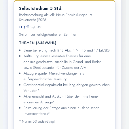
Selbststudium 5 Std.
Rechtsprechung aktuell: Neue Entwicklungen im
Steuerrecht (2026)
119 €
zzgl. USt.
Skript | Lernerfolgskontrolle | Zertifikat
THEMEN (AUSWAHL)
Steuerbefreiung nach § 13 Abs. 1 Nr. 15 und 17 ErbStG
Aufteilung eines Gesamtkaufpreises für eine
denkmalgeschützte Immobilie in Grund- und Boden-
sowie Gebäudeanteil für Zwecke der AfA
Abzug ersparter Mietaufwendungen als
außergewöhnliche Belastung
Gewinnerzielungsabsicht bei langjährigen gewerblichen
Verlusten*
Akteneinsicht und Auskunft über den Inhalt einer
anonymen Anzeige*
Besteuerung der Erträge aus einem ausländischen
Investmentfonds*
* Nur im 5-Stunden-Skript