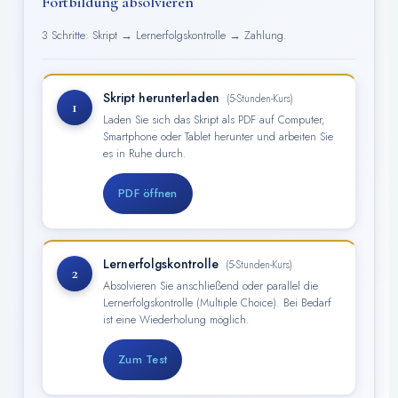
Fortbildung absolvieren
3 Schritte: Skript → Lernerfolgskontrolle → Zahlung.
Skript herunterladen
(5-Stunden-Kurs)
1
Laden Sie sich das Skript als PDF auf Computer,
Smartphone oder Tablet herunter und arbeiten Sie
es in Ruhe durch.
PDF öffnen
Lernerfolgskontrolle
(5-Stunden-Kurs)
2
Absolvieren Sie anschließend oder parallel die
Lernerfolgskontrolle (Multiple Choice). Bei Bedarf
ist eine Wiederholung möglich.
Zum Test