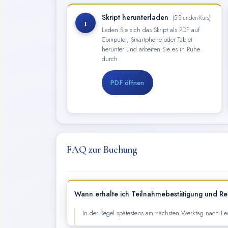
Skript herunterladen
(5-Stunden-Kurs)
1
Laden Sie sich das Skript als PDF auf
Computer, Smartphone oder Tablet
herunter und arbeiten Sie es in Ruhe
durch.
PDF öffnen
FAQ zur Buchung
Wann erhalte ich Teilnahmebestätigung und R
In der Regel spätestens am nächsten Werktag nach Ler