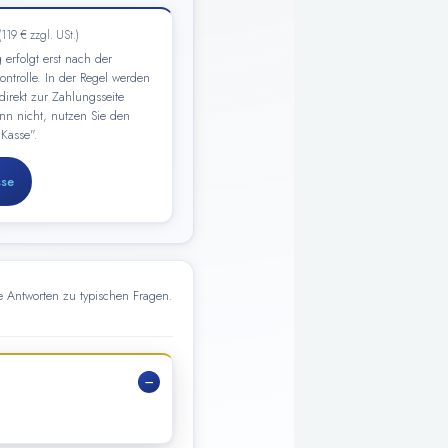
(119 € zzgl. USt.)
 erfolgt erst nach der
ontrolle. In der Regel werden
direkt zur Zahlungsseite
enn nicht, nutzen Sie den
 Kasse".
sse
e Antworten zu typischen Fragen.