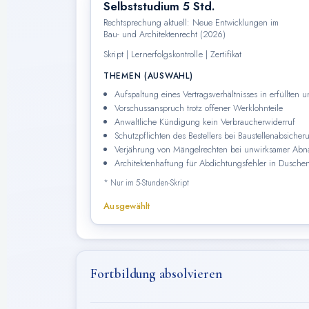
Selbststudium 5 Std.
Rechtsprechung aktuell: Neue Entwicklungen im
Bau- und Architektenrecht (2026)
Skript | Lernerfolgskontrolle | Zertifikat
THEMEN (AUSWAHL)
Aufspaltung eines Vertragsverhältnisses in erfüllten un
Vorschussanspruch trotz offener Werklohnteile
Anwaltliche Kündigung kein Verbraucherwiderruf
Schutzpflichten des Bestellers bei Baustellenabsiche
Verjährung von Mängelrechten bei unwirksamer Abn
Architektenhaftung für Abdichtungsfehler in Dusche
* Nur im 5-Stunden-Skript
Ausgewählt
Fortbildung absolvieren