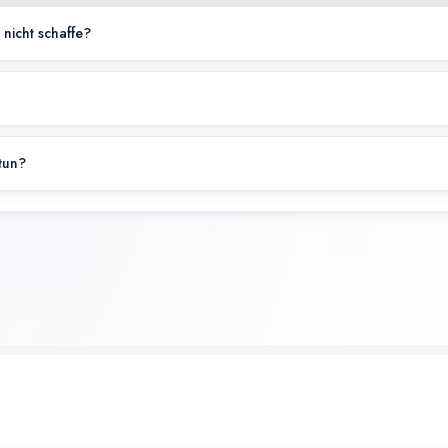
 nicht schaffe?
 tun?