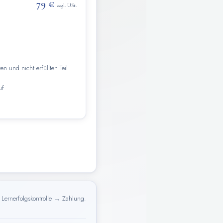
79 €
zzgl. USt.
en und nicht erfüllten Teil
uf
→ Lernerfolgskontrolle → Zahlung.