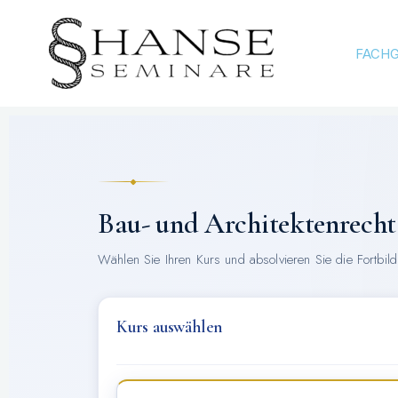
Zum
Inhalt
FACHG
springen
Bau- und Architektenrecht
Wählen Sie Ihren Kurs und absolvieren Sie die Fortbil
Kurs auswählen