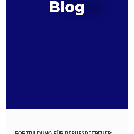
Blog
FORTBILDUNG FÜR BERUFSBETREUER: