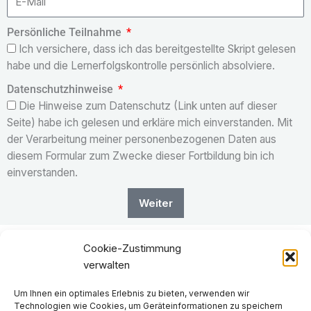
Persönliche Teilnahme
Ich versichere, dass ich das bereitgestellte Skript gelesen
habe und die Lernerfolgskontrolle persönlich absolviere.
Datenschutzhinweise
Die Hinweise zum Datenschutz (Link unten auf dieser
Seite) habe ich gelesen und erkläre mich einverstanden. Mit
der Verarbeitung meiner personenbezogenen Daten aus
diesem Formular zum Zwecke dieser Fortbildung bin ich
einverstanden.
Weiter
Cookie-Zustimmung
verwalten
Häufige Fragen
Um Ihnen ein optimales Erlebnis zu bieten, verwenden wir
Kontakt
Technologien wie Cookies, um Geräteinformationen zu speichern