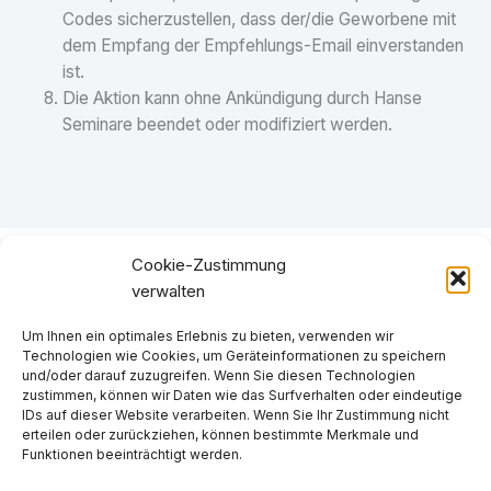
Codes sicherzustellen, dass der/die Geworbene mit
dem Empfang der Empfehlungs-Email einverstanden
ist.
Die Aktion kann ohne Ankündigung durch Hanse
Seminare beendet oder modifiziert werden.
Cookie-Zustimmung
verwalten
Häufige Fragen
Um Ihnen ein optimales Erlebnis zu bieten, verwenden wir
Kontakt
Technologien wie Cookies, um Geräteinformationen zu speichern
und/oder darauf zuzugreifen. Wenn Sie diesen Technologien
Impressum
zustimmen, können wir Daten wie das Surfverhalten oder eindeutige
IDs auf dieser Website verarbeiten. Wenn Sie Ihr Zustimmung nicht
Datenschutzerklärung
erteilen oder zurückziehen, können bestimmte Merkmale und
Funktionen beeinträchtigt werden.
Cookie-Richtlinie (EU)