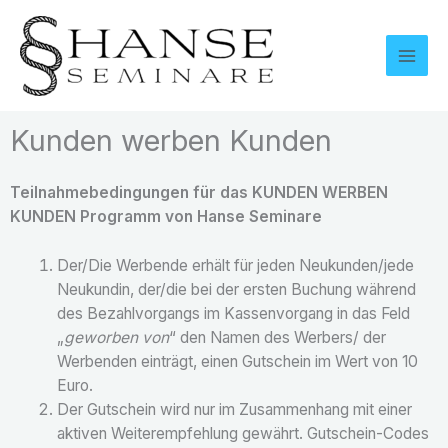
Zum
Inhalt
springen
Kunden werben Kunden
Teilnahmebedingungen für das KUNDEN WERBEN
KUNDEN Programm von Hanse Seminare
Der/Die Werbende erhält für jeden Neukunden/jede
Neukundin, der/die bei der ersten Buchung während
des Bezahlvorgangs im Kassenvorgang in das Feld
„
geworben von
“ den Namen des Werbers/ der
Werbenden einträgt, einen Gutschein im Wert von 10
Euro.
Der Gutschein wird nur im Zusammenhang mit einer
aktiven Weiterempfehlung gewährt. Gutschein-Codes